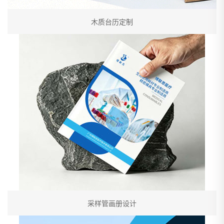
木质台历定制
采样管画册设计