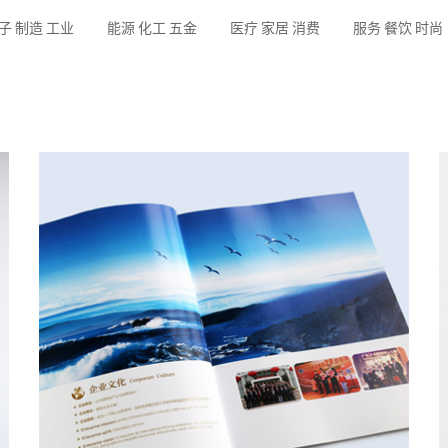
子 制造 工业
能源 化工 五金
医疗 家居 消费
服务 餐饮 时尚