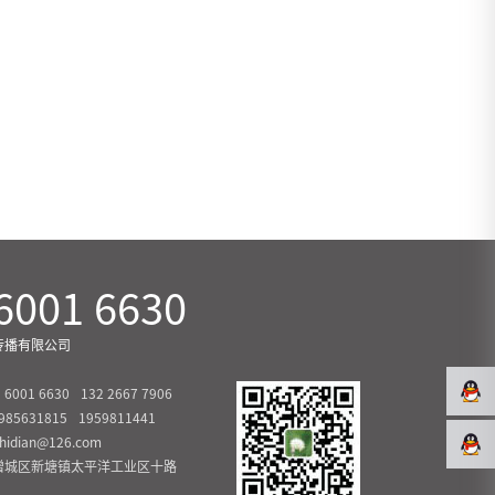
6001 6630
传播有限公司
 6001 6630
132 2667 7906
985631815
1959811441
dian@126.com
增城区新塘镇太平洋工业区十路