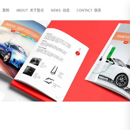
E
案例
ABOUT
关于智点
NEWS
动态
CONTACT
联系