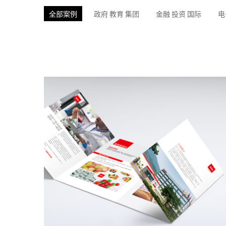
全部案例
政府 教育 集团
金融 投资 国际
电