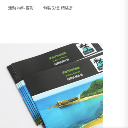
活动 物料 摄影
包装 彩盒 精装盒
现在有优惠活动吗