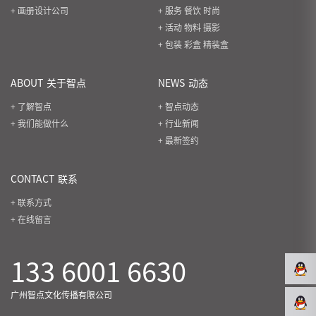
+ 画册设计公司
+ 服务 餐饮 时尚
+ 活动 物料 摄影
+ 包装 彩盒 精装盒
ABOUT
关于智点
NEWS
动态
+ 了解智点
+ 智点动态
+ 我们能做什么
+ 行业新闻
+ 最新签约
CONTACT
联系
+ 联系方式
+ 在线留言
133 6001 6630
广州智点文化传播有限公司