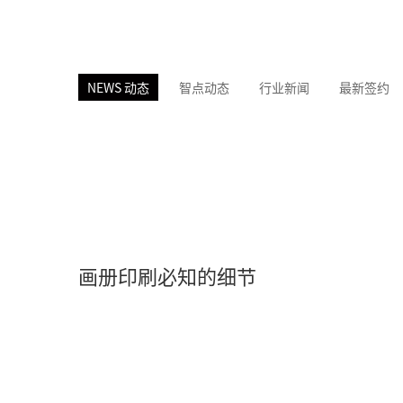
NEWS 动态
智点动态
行业新闻
最新签约
画册印刷必知的细节