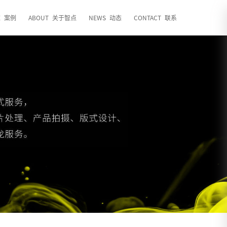
E
案例
ABOUT
关于智点
NEWS
动态
CONTACT
联系