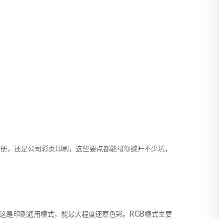
传册，还是公司彩页印刷，这些要点都能帮你避开不少坑，
RGB
，这是印刷通用模式，能最大程度还原色彩。
模式主要