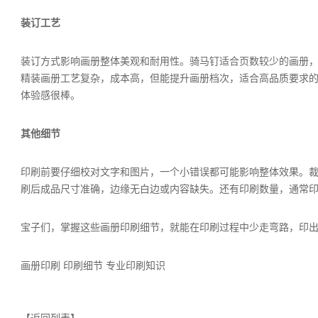
装订工艺
装订方式影响画册整体美观和耐用性。骑马钉适合页数较少的画册
精装画册工艺复杂，成本高，但能提升画册档次，适合高品质要求
体验感很棒。
其他细节
印刷前要仔细校对文字和图片，一个小错误都可能影响整体效果。
刷后成品尺寸准确，边缘无白边或内容缺失。还有印刷数量，通常
宝子们，掌握这些画册印刷细节，就能在印刷过程中少走弯路，印
画册印刷
印刷细节
专业印刷知识
【返回列表】