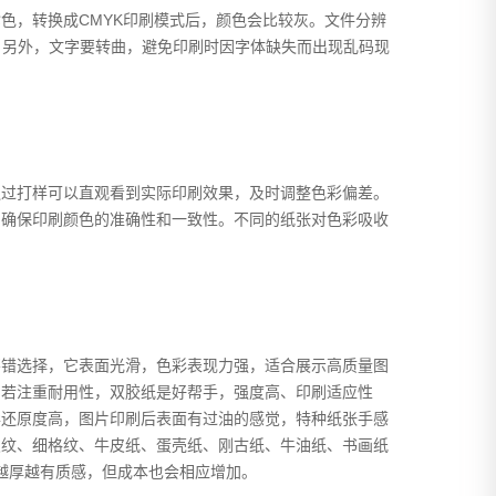
色，转换成CMYK印刷模式后，颜色会比较灰。文件分辨
失。另外，文字要转曲，避免印刷时因字体缺失而出现乱码现
通过打样可以直观看到实际印刷效果，及时调整色彩偏差。
，确保印刷颜色的准确性和一致性。不同的纸张对色彩吸收
不错选择，它表面光滑，色彩表现力强，适合展示高质量图
；若注重耐用性，双胶纸是好帮手，强度高、印刷适应性
彩还原度高，图片印刷后表面有过油的感觉，特种纸张手感
皮纹、细格纹、牛皮纸、蛋壳纸、刚古纸、牛油纸、书画纸
纸张越厚越有质感，但成本也会相应增加。