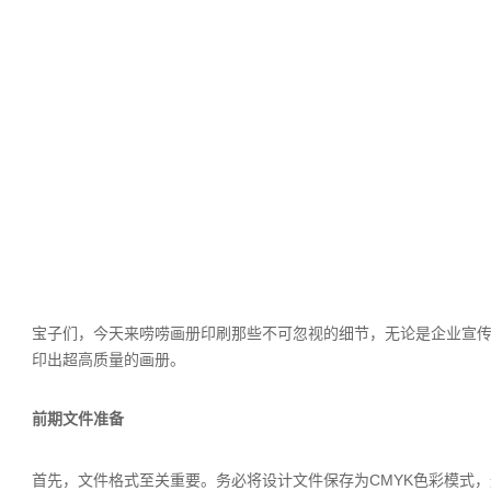
宝子们，今天来唠唠画册印刷那些不可忽视的细节，无论是企业宣
印出超高质量的画册。
前期文件准备
首先，文件格式至关重要。务必将设计文件保存为CMYK色彩模式